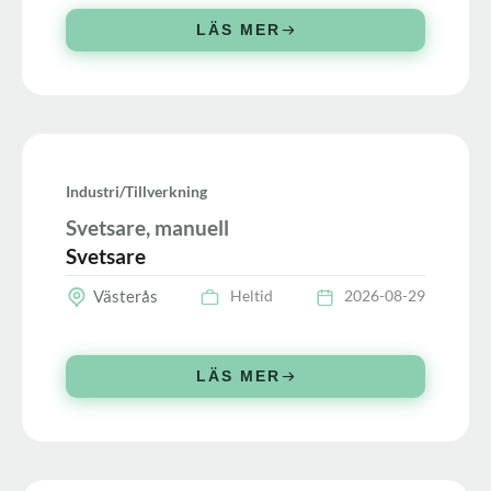
LÄS MER
Industri/tillverkning
Svetsare, manuell
Svetsare
Västerås
Heltid
2026-08-29
LÄS MER