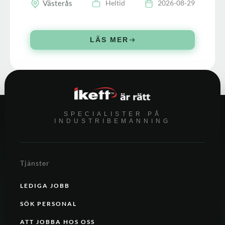
Västerås
Heltid
2026-08-29
LÄS MER
SPECIALISTER PÅ
INDUSTRIBEMANNING
Tjänster
LEDIGA JOBB
SÖK PERSONAL
ATT JOBBA HOS OSS