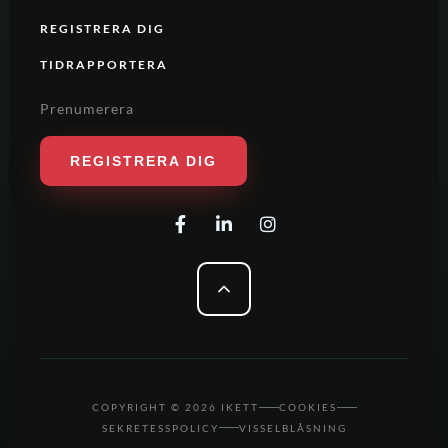
REGISTRERA DIG
TIDRAPPORTERA
Prenumerera
REGISTRERA DIG
COPYRIGHT © 2026 IKETT
COOKIES
SEKRETESSPOLICY
VISSELBLÅSNING