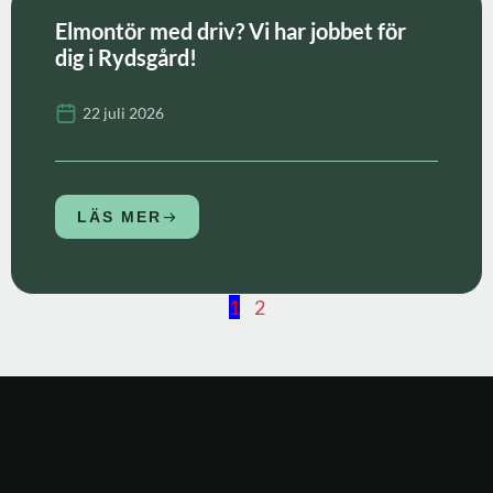
Elmontör med driv? Vi har jobbet för
dig i Rydsgård!
22 juli 2026
LÄS MER
1
2