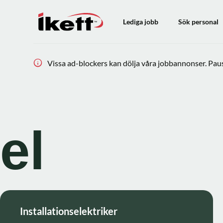
Lediga jobb
Sök personal
Vissa ad-blockers kan dölja våra jobbannonser. Pausa
el
Installationselektriker