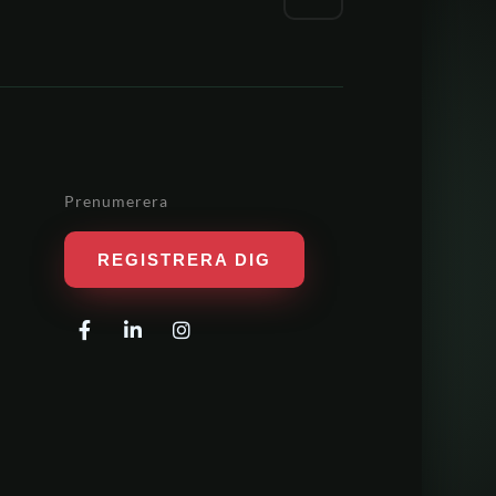
Prenumerera
REGISTRERA DIG