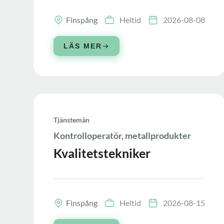
Finspång
Heltid
2026-08-08
LÄS MER
Tjänstemän
Kontrolloperatör, metallprodukter
Kvalitetstekniker
Finspång
Heltid
2026-08-15