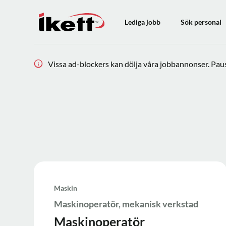
Lediga jobb
Sök personal
Vissa ad-blockers kan dölja våra jobbannonser. Pausa
Maskin
Maskinoperatör, mekanisk verkstad
Maskinoperatör