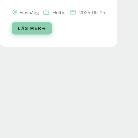
Finspång
Heltid
2026-08-15
LÄS MER