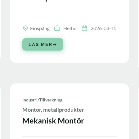
Finspång
Heltid
2026-08-15
LÄS MER
Industri/tillverkning
Montör, metallprodukter
Mekanisk Montör