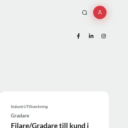
Industri/tillverkning
Gradare
Filare/Gradare till kund i