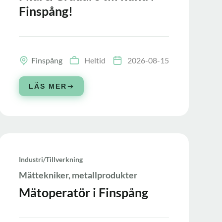
Finspång!
Finspång
Heltid
2026-08-15
LÄS MER
Industri/tillverkning
Mättekniker, metallprodukter
Mätoperatör i Finspång