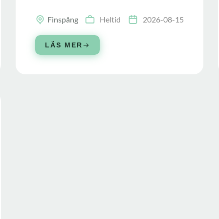
Finspång
Heltid
2026-08-15
LÄS MER