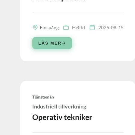
Finspång
Heltid
2026-08-15
LÄS MER
Tjänstemän
Industriell tillverkning
Operativ tekniker