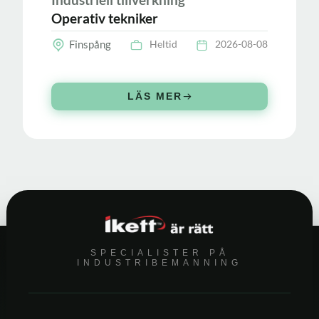
Industriell tillverkning
Operativ tekniker
Finspång
Heltid
2026-08-08
LÄS MER
SPECIALISTER PÅ
INDUSTRIBEMANNING