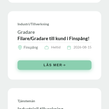
Industri/tillverkning
Gradare
Filare/Gradare till kund i Finspång!
Finspång
Heltid
2026-08-15
LÄS MER
Tjänstemän