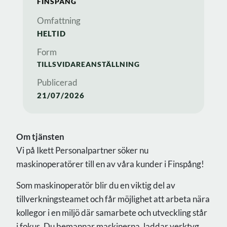
FINSPÅNG
Omfattning
HELTID
Form
TILLSVIDAREANSTÄLLNING
Publicerad
21/07/2026
Om tjänsten
Vi på Ikett Personalpartner söker nu
maskinoperatörer till en av våra kunder i Finspång!
Som maskinoperatör blir du en viktig del av
tillverkningsteamet och får möjlighet att arbeta nära
kollegor i en miljö där samarbete och utveckling står
i fokus. Du bemannar maskinerna, laddar verktyg