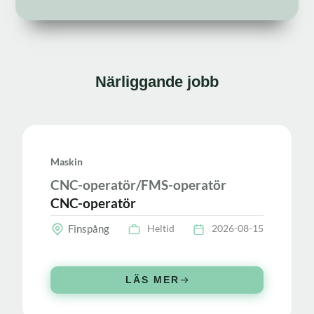
Närliggande jobb
Maskin
CNC-operatör/FMS-operatör
CNC-operatör
Finspång
Heltid
2026-08-15
LÄS MER