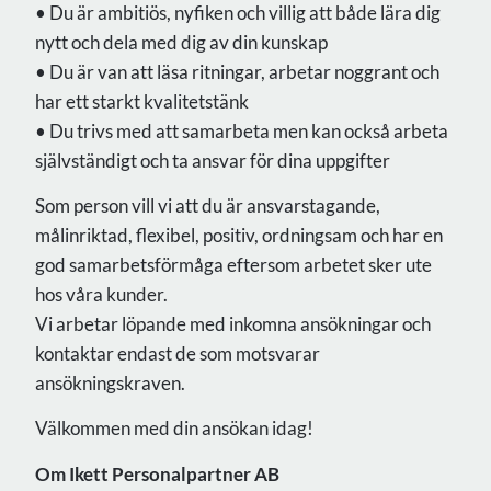
• Du är ambitiös, nyfiken och villig att både lära dig
nytt och dela med dig av din kunskap
• Du är van att läsa ritningar, arbetar noggrant och
har ett starkt kvalitetstänk
• Du trivs med att samarbeta men kan också arbeta
självständigt och ta ansvar för dina uppgifter
Som person vill vi att du är ansvarstagande,
målinriktad, flexibel, positiv, ordningsam och har en
god samarbetsförmåga eftersom arbetet sker ute
hos våra kunder.
Vi arbetar löpande med inkomna ansökningar och
kontaktar endast de som motsvarar
ansökningskraven.
Välkommen med din ansökan idag!
Om Ikett Personalpartner AB