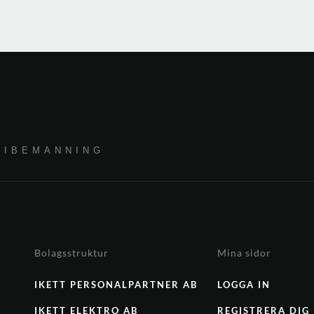
RIBEMANNING
Bolagsstruktur
Mina sidor
IKETT PERSONALPARTNER AB
LOGGA IN
IKETT ELEKTRO AB
REGISTRERA DIG