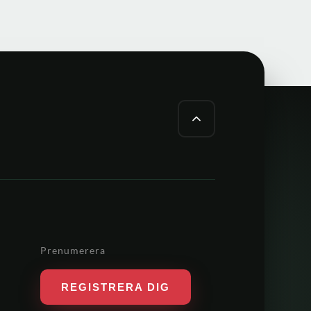
Prenumerera
REGISTRERA DIG