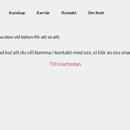
Kunskap
Karriär
Kontakt
Om Ikett
 dem vid behov för att se allt.
d kul att du vill komma i kontakt med oss, vi hör av oss sna
Till startsidan