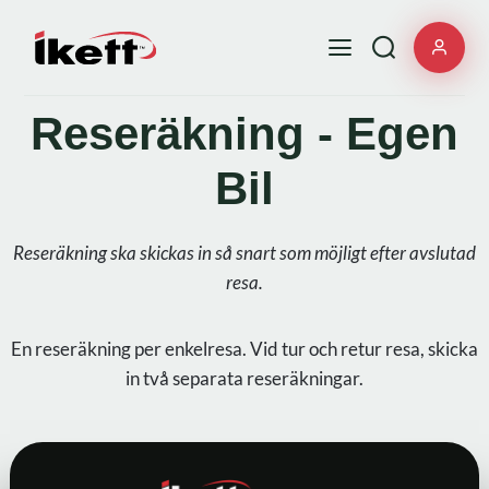
Reseräkning - Egen
Bil
Reseräkning ska skickas in så snart som möjligt efter avslutad
resa.
En reseräkning per enkelresa. Vid tur och retur resa, skicka
in två separata reseräkningar.