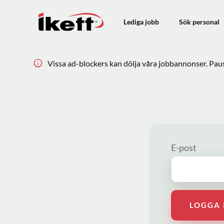
Lediga jobb
Sök personal
Vissa ad-blockers kan dölja våra jobbannonser. Pausa
E-post