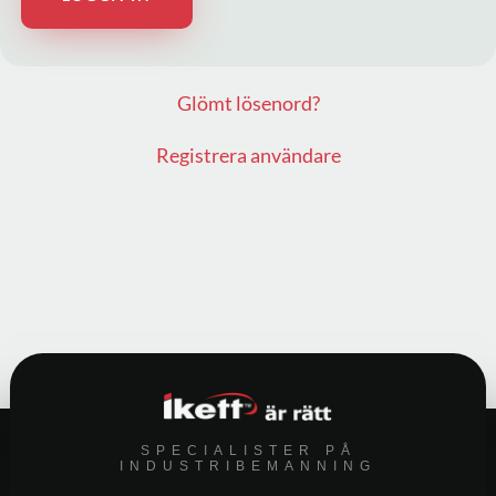
Glömt lösenord?
Registrera användare
SPECIALISTER PÅ
INDUSTRIBEMANNING