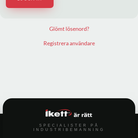
Glömt lösenord?
Registrera användare
SPECIALISTER PÅ
INDUSTRIBEMANNING