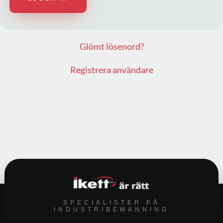
Glömt lösenord?
Registrera användare
SPECIALISTER PÅ
INDUSTRIBEMANNING