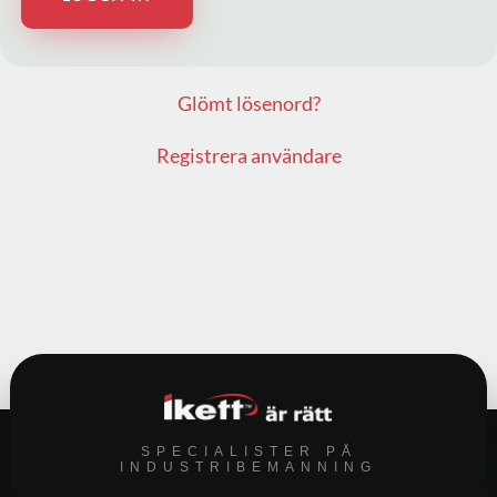
Glömt lösenord?
Registrera användare
SPECIALISTER PÅ
INDUSTRIBEMANNING