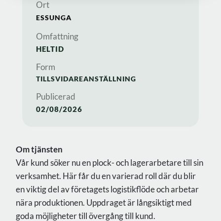
Ort
ESSUNGA
Omfattning
HELTID
Form
TILLSVIDAREANSTÄLLNING
Publicerad
02/08/2026
Om tjänsten
Vår kund söker nu en plock- och lagerarbetare till sin
verksamhet. Här får du en varierad roll där du blir
en viktig del av företagets logistikflöde och arbetar
nära produktionen. Uppdraget är långsiktigt med
goda möjligheter till övergång till kund.