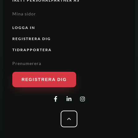
IKETT PERSONALPARTNER AS
Mina sidor
LOGGA IN
REGISTRERA DIG
TIDRAPPORTERA
Prenumerera
REGISTRERA DIG