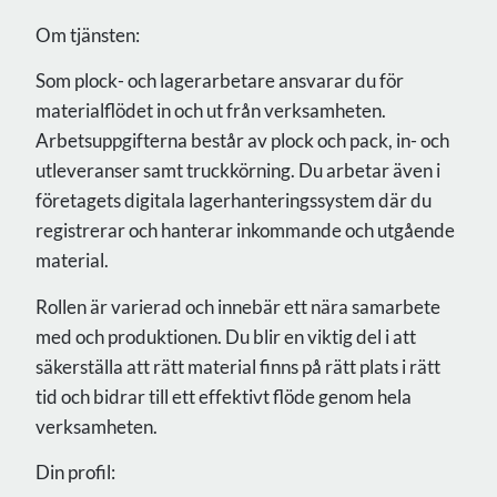
Om tjänsten:
Som plock- och lagerarbetare ansvarar du för
materialflödet in och ut från verksamheten.
Arbetsuppgifterna består av plock och pack, in- och
utleveranser samt truckkörning. Du arbetar även i
företagets digitala lagerhanteringssystem där du
registrerar och hanterar inkommande och utgående
material.
Rollen är varierad och innebär ett nära samarbete
med och produktionen. Du blir en viktig del i att
säkerställa att rätt material finns på rätt plats i rätt
tid och bidrar till ett effektivt flöde genom hela
verksamheten.
Din profil: