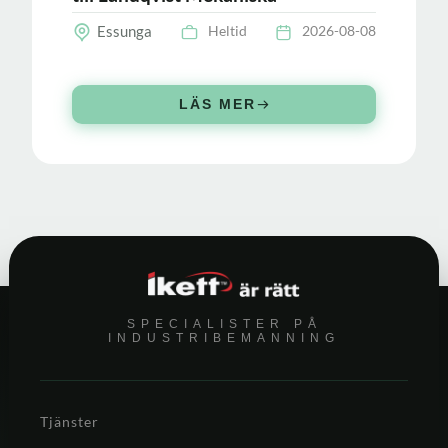
Essunga
Heltid
2026-08-08
LÄS MER
SPECIALISTER PÅ
INDUSTRIBEMANNING
Tjänster