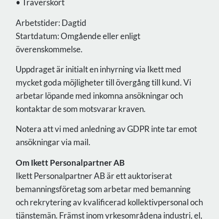
• Traverskort
Arbetstider: Dagtid
Startdatum: Omgående eller enligt
överenskommelse.
Uppdraget är initialt en inhyrning via Ikett med
mycket goda möjligheter till övergång till kund. Vi
arbetar löpande med inkomna ansökningar och
kontaktar de som motsvarar kraven.
Notera att vi med anledning av GDPR inte tar emot
ansökningar via mail.
Om Ikett Personalpartner AB
Ikett Personalpartner AB är ett auktoriserat
bemanningsföretag som arbetar med bemanning
och rekrytering av kvalificerad kollektivpersonal och
tjänstemän. Främst inom yrkesområdena industri, el,