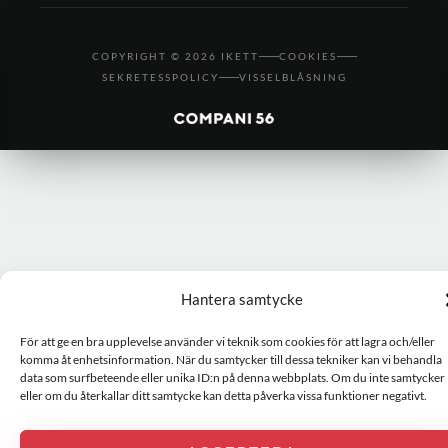
COPYRIGHT © 2026 IKETT
COOKIES
SEKRETESSPOLICY
VISSELBLÅSNING
Hantera samtycke
För att ge en bra upplevelse använder vi teknik som cookies för att lagra och/eller
komma åt enhetsinformation. När du samtycker till dessa tekniker kan vi behandla
data som surfbeteende eller unika ID:n på denna webbplats. Om du inte samtycker
eller om du återkallar ditt samtycke kan detta påverka vissa funktioner negativt.