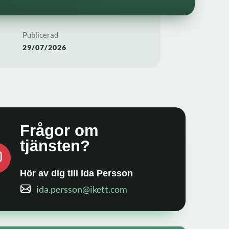
Publicerad
29/07/2026
Frågor om
tjänsten?
Hör av dig till Ida Persson
ida.persson@ikett.com