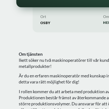
Ort
Omf
HE
OSBY
Om tjänsten
Ikett söker nu två maskinoperatörer till vår kund
metallprodukter!
Är du en erfaren maskinoperatör med kunskap i
detta vara rätt möjlighet för dig!
I rollen kommer du att arbeta med produktion av
Produktionen består främst av återkommande ar
större produktionsvolymer. Du ansvarar för att