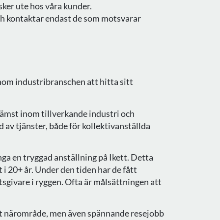
ker ute hos våra kunder.
h kontaktar endast de som motsvarar
nom industribranschen att hitta sitt
rämst inom tillverkande industri och
 av tjänster, både för kollektivanställda
ga en tryggad anställning på Ikett. Detta
tt i 20+ år. Under den tiden har de fått
tsgivare i ryggen. Ofta är målsättningen att
 ditt närområde, men även spännande resejobb