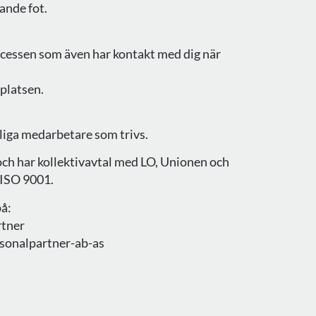
sande fot.
cessen som även har kontakt med dig när
splatsen.
liga medarbetare som trivs.
ch har kollektivavtal med LO, Unionen och
 ISO 9001.
på:
rtner
sonalpartner-ab-as