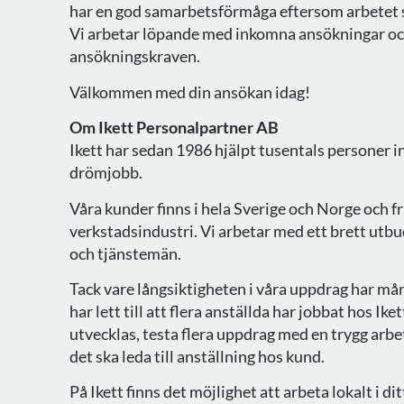
har en god samarbetsförmåga eftersom arbetet s
Vi arbetar löpande med inkomna ansökningar oc
ansökningskraven.
Välkommen med din ansökan idag!
Om Ikett Personalpartner AB
Ikett har sedan 1986 hjälpt tusentals personer i
drömjobb.
Våra kunder finns i hela Sverige och Norge och f
verkstadsindustri. Vi arbetar med ett brett utbud
och tjänstemän.
Tack vare långsiktigheten i våra uppdrag har mån
har lett till att flera anställda har jobbat hos Ike
utvecklas, testa flera uppdrag med en trygg arbe
det ska leda till anställning hos kund.
På Ikett finns det möjlighet att arbeta lokalt i