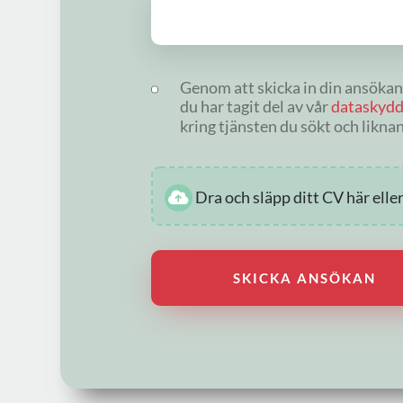
Genom att skicka in din ansökan
du har tagit del av vår
dataskydd
kring tjänsten du sökt och liknan
Dra och släpp ditt CV här elle