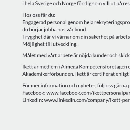
i hela Sverige och Norge för dig som vill ut på re
Hos oss får du:
Engagerad personal genom hela rekryteringspro
du börjar jobba hos vår kund.
Trygghet där vi värnar om din säkerhet på arbet
Möjlighet till utveckling.
Målet med vårt arbete är nöjda kunder och skick
Ikett är medlem i Almega Kompetensföretagen o
Akademikerförbunden. Ikett är certifierat enligt
För mer information och nyheter, följ oss gärna 
Facebook: www.facebook.com/ikettpersonalpa
LinkedIn: www.linkedin.com/company/ikett-per