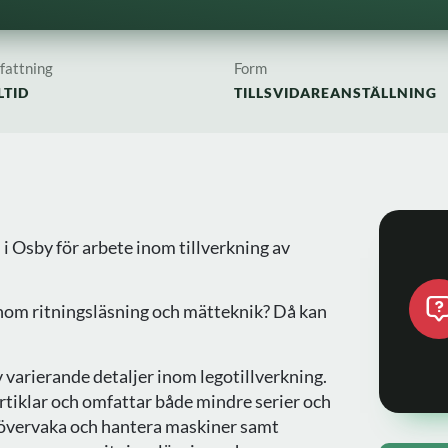
attning
Form
LTID
TILLSVIDAREANSTÄLLNING
 i Osby för arbete inom tillverkning av
nom ritningsläsning och mätteknik? Då kan
 varierande detaljer inom legotillverkning.
tiklar och omfattar både mindre serier och
 övervaka och hantera maskiner samt