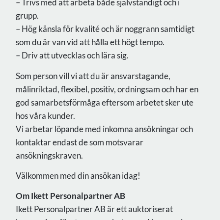
– Trivs med att arbeta både självständigt och i
grupp.
– Hög känsla för kvalité och är noggrann samtidigt
som du är van vid att hålla ett högt tempo.
– Driv att utvecklas och lära sig.
Som person vill vi att du är ansvarstagande,
målinriktad, flexibel, positiv, ordningsam och har en
god samarbetsförmåga eftersom arbetet sker ute
hos våra kunder.
Vi arbetar löpande med inkomna ansökningar och
kontaktar endast de som motsvarar
ansökningskraven.
Välkommen med din ansökan idag!
Om Ikett Personalpartner AB
Ikett Personalpartner AB är ett auktoriserat