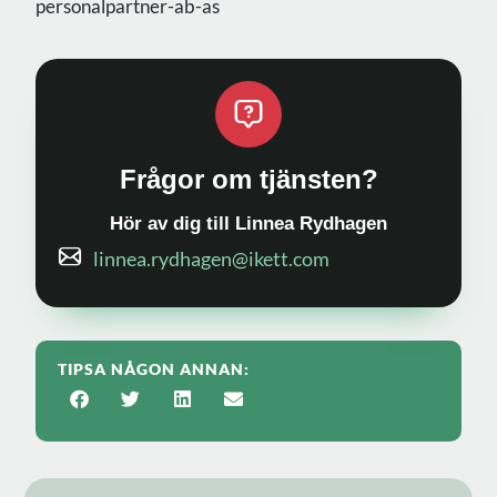
personalpartner-ab-as
Frågor om tjänsten?
Hör av dig till Linnea Rydhagen
linnea.rydhagen@ikett.com
TIPSA NÅGON ANNAN: