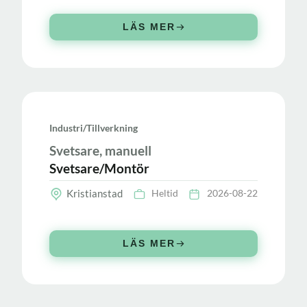
LÄS MER
Industri/tillverkning
Svetsare, manuell
Svetsare/Montör
Kristianstad
Heltid
2026-08-22
LÄS MER