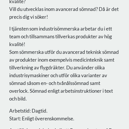
kvalité?
Vill du utvecklas inom avancerad sömnad? Då är det
precis dig vi söker!
I tjänsten som industrisömmerska arbetar du i ett
team och tillsammans tillverkas produkter av hög
kvalité!
Som sömmerska utför du avancerad teknisk sömnad
av produkter inom exempelvis medicinteknik samt
tillverkning av flygdräkter. Du använder olika
industrisymaskiner och utför olika varianter av
sömnad såsom en- och tvånålssömnad samt
overlock. Sömnad enligt arbetsinstruktioner i text
och bild.
Arbetstid: Dagtid.
Start: Enligt överenskommelse.