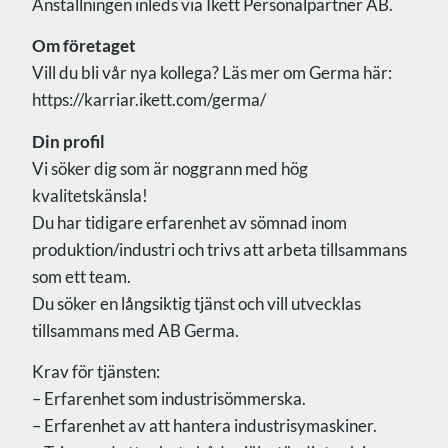
Anställningen inleds via Ikett Personalpartner AB.
Om företaget
Vill du bli vår nya kollega? Läs mer om Germa här:
https://karriar.ikett.com/germa/
Din profil
Vi söker dig som är noggrann med hög
kvalitetskänsla!
Du har tidigare erfarenhet av sömnad inom
produktion/industri och trivs att arbeta tillsammans
som ett team.
Du söker en långsiktig tjänst och vill utvecklas
tillsammans med AB Germa.
Krav för tjänsten:
– Erfarenhet som industrisömmerska.
– Erfarenhet av att hantera industrisymaskiner.