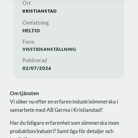
Ort
KRISTIANSTAD
Omfattning
HELTID
Form
VISSTIDSANSTÄLLNING
Publicerad
02/07/2026
Om tjänsten
Vi söker nu efter en erfaren industrisömmerska i
samarbete med AB Germa i Kristianstad!
Har du tidigare erfarenhet som sömmerska inom
produktion/industri? Samt öga för detaljer och