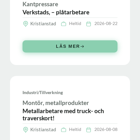
Kantpressare
Verkstads, – plåtarbetare
Kristianstad
Heltid
2026-08-22
LÄS MER
Industri/tillverkning
Montör, metallprodukter
Metallarbetare med truck- och
traverskort!
Kristianstad
Heltid
2026-08-08